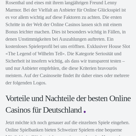
Rosenthal und eines mit ihrem langjährigen Freund Lenny
Marmor. Bei der Vielfalt an Anbieter für Online Glücksspiel ist
es vor allem wichtig auf diese Faktoren zu achten. Die ersten
Schritte in der Welt der Online Casinos lassen sich mit einem
Bonus leichter machen. Dies ist besonders wichtig in Fällen, in
denen Unstimmigkeiten bei Auszahlungen auftreten. Ein
kostenloses Spielerprofil bei uns eröffnen. Exklusiver House Slot
«The Legend of Wilhelm Tell». Die Kategorie Seriosität und
Sicherheit ist insofern wichtig, als dass wir transparent testen –
und nur Anbieter empfehlen, die diese Kriterien bravourös
meistern. Auf der Casinoseite findet ihr daher eines oder mehrere
der folgenden Logos.
Vorteile und Nachteile der besten Online
Casinos für Deutschland
Jetzt möchte ich noch genauer auf die einzelnen Spiele eingehen.
Online Spielbanken bieten Schweizer Spielern eine bequeme