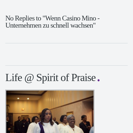
No Replies to "Wenn Casino Mino -
Unternehmen zu schnell wachsen"
Life @ Spirit of Praise