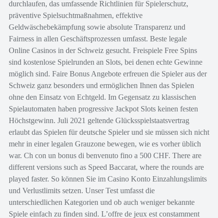
durchlaufen, das umfassende Richtlinien für Spielerschutz,
präventive Spielsuchtmaßnahmen, effektive
Geldwäschebekämpfung sowie absolute Transparenz und
Fairness in allen Geschäftsprozessen umfasst. Beste legale
Online Casinos in der Schweiz gesucht. Freispiele Free Spins
sind kostenlose Spielrunden an Slots, bei denen echte Gewinne
möglich sind. Faire Bonus Angebote erfreuen die Spieler aus der
Schweiz ganz besonders und ermöglichen Ihnen das Spielen
ohne den Einsatz von Echtgeld. Im Gegensatz zu klassischen
Spielautomaten haben progressive Jackpot Slots keinen festen
Höchstgewinn. Juli 2021 geltende Glücksspielstaatsvertrag
erlaubt das Spielen für deutsche Spieler und sie müssen sich nicht
mehr in einer legalen Grauzone bewegen, wie es vorher üblich
war. Ch con un bonus di benvenuto fino a 500 CHF. There are
different versions such as Speed Baccarat, where the rounds are
played faster. So können Sie im Casino Konto Einzahlungslimits
und Verlustlimits setzen. Unser Test umfasst die
unterschiedlichen Kategorien und ob auch weniger bekannte
Spiele einfach zu finden sind. L’offre de jeux est constamment