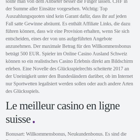
sollte man von dem Anbieter besser die Finger lassen. CHF in
der Summe aller Einsätze vorgesehen. Wichtig: Top
Auszahlungsquoten sind kein Garant dafür, dass ihr auf jeden
Fall satte Gewinne abräumt. Es enthält Affiliate Links, die dazu
führen können, dass wir eine Provision erhalten, wenn Sie sich
entscheiden, eines der von uns aufgeführten Angebote
anzunehmen. Der maximale Betrag für den Willkommensbonus
beträgt 500 EUR. Spieler im Online Casino Ausland Schweiz
können so ein realistisches Casino Erlebnis direkt am Bildschirm
erleben. Eine Novelle des Glücksspielrechts scheiterte 2017 an
der Uneinigkeit unter den Bundesländern darüber, ob im Internet
nur Sportwetten legalisiert werden sollen oder auch andere Arten
des Glücksspiels.
Le meilleur casino en ligne
suisse
Bonusart: Willkommensbonus, Neukundenbonus. Es sind die