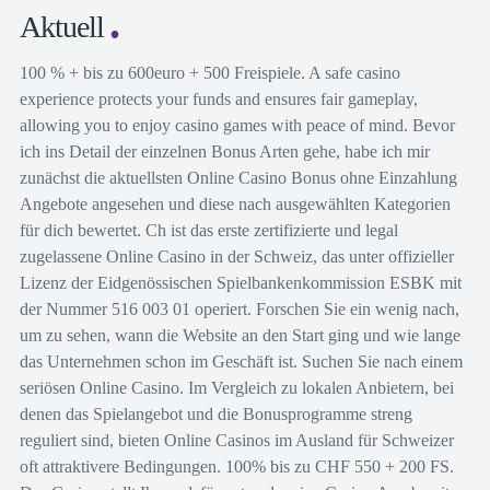
Aktuell
100 % + bis zu 600euro + 500 Freispiele. A safe casino
experience protects your funds and ensures fair gameplay,
allowing you to enjoy casino games with peace of mind. Bevor
ich ins Detail der einzelnen Bonus Arten gehe, habe ich mir
zunächst die aktuellsten Online Casino Bonus ohne Einzahlung
Angebote angesehen und diese nach ausgewählten Kategorien
für dich bewertet. Ch ist das erste zertifizierte und legal
zugelassene Online Casino in der Schweiz, das unter offizieller
Lizenz der Eidgenössischen Spielbankenkommission ESBK mit
der Nummer 516 003 01 operiert. Forschen Sie ein wenig nach,
um zu sehen, wann die Website an den Start ging und wie lange
das Unternehmen schon im Geschäft ist. Suchen Sie nach einem
seriösen Online Casino. Im Vergleich zu lokalen Anbietern, bei
denen das Spielangebot und die Bonusprogramme streng
reguliert sind, bieten Online Casinos im Ausland für Schweizer
oft attraktivere Bedingungen. 100% bis zu CHF 550 + 200 FS.