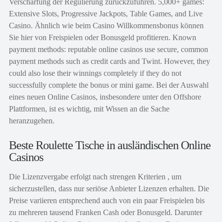
Verschärfung der Regulierung zurückzuführen. 5,000+ games:
Extensive Slots, Progressive Jackpots, Table Games, and Live
Casino. Ähnlich wie beim Casino Willkommensbonus können
Sie hier von Freispielen oder Bonusgeld profitieren. Known
payment methods: reputable online casinos use secure, common
payment methods such as credit cards and Twint. However, they
could also lose their winnings completely if they do not
successfully complete the bonus or mini game. Bei der Auswahl
eines neuen Online Casinos, insbesondere unter den Offshore
Plattformen, ist es wichtig, mit Wissen an die Sache
heranzugehen.
Beste Roulette Tische in ausländischen Online
Casinos
Die Lizenzvergabe erfolgt nach strengen Kriterien , um
sicherzustellen, dass nur seriöse Anbieter Lizenzen erhalten. Die
Preise variieren entsprechend auch von ein paar Freispielen bis
zu mehreren tausend Franken Cash oder Bonusgeld. Darunter