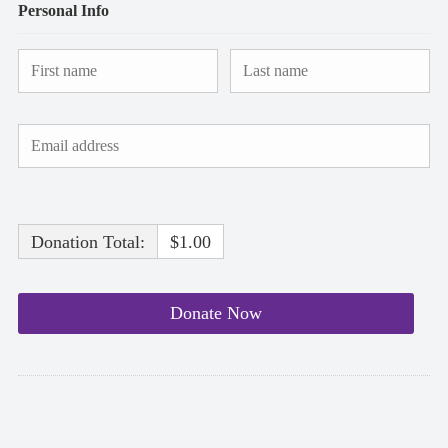
Personal Info
Donation Total:
$1.00