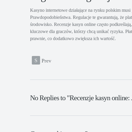
Kasyno internetowe działające na rynku polskim musi
Prawdopodobieństwa. Regulacje te gwarantują, że plat
środowisko. Recenzje kasyn online często podkreślają, 
kluczowe dla graczów, którzy chcą unikać ryzyka. Pła
prawnie, co dodatkowo zwiększa ich wartość.
S
Prev
No Replies to "Recenzje kasyn online: