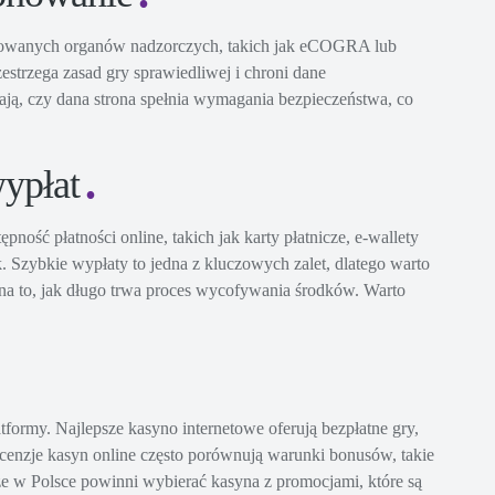
omowanych organów nadzorczych, takich jak eCOGRA lub
strzega zasad gry sprawiedliwej i chroni dane
ają, czy dana strona spełnia wymagania bezpieczeństwa, co
wypłat
ość płatności online, takich jak karty płatnicze, e-wallety
k. Szybkie wypłaty to jedna z kluczowych zalet, dlatego warto
 na to, jak długo trwa proces wycofywania środków. Warto
tformy. Najlepsze kasyno internetowe oferują bezpłatne gry,
cenzje kasyn online często porównują warunki bonusów, takie
e w Polsce powinni wybierać kasyna z promocjami, które są