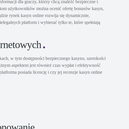
nformacji dla graczy, którzy chcą znaleźć bezpieczne i
iniom użytkowników można ocenić ofertę bonusów kasyn,
gdzie rynek kasyn online rozwija się dynamicznie,
legalnych platform i wybierać tylko te, które spełniają
ernetowych
ikach, w tym dostępności bezpiecznego kasyno, szerokości
ażnym aspektem jest również czas wypłat i efektywność
latforma posiada licencję i czy jej recenzje kasyn online
jonowanie