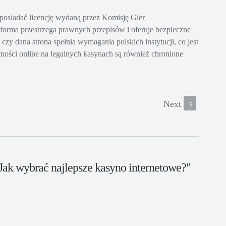
 posiadać licencję wydaną przez Komisję Gier
forma przestrzega prawnych przepisów i oferuje bezpieczne
czy dana strona spełnia wymagania polskich instytucji, co jest
tności online na legalnych kasynach są również chronione
Next
s
 Jak wybrać najlepsze kasyno internetowe?"