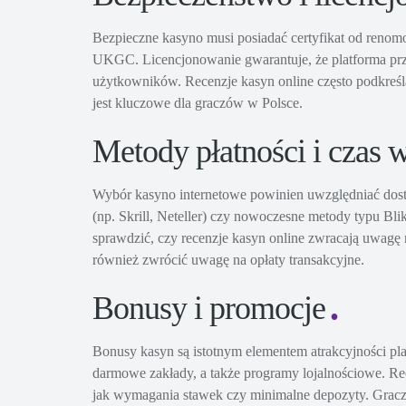
Bezpieczne kasyno musi posiadać certyfikat od ren
UKGC. Licencjonowanie gwarantuje, że platforma prze
użytkowników. Recenzje kasyn online często podkreśl
jest kluczowe dla graczów w Polsce.
Metody płatności i czas 
Wybór kasyno internetowe powinien uwzględniać dostępn
(np. Skrill, Neteller) czy nowoczesne metody typu Bli
sprawdzić, czy recenzje kasyn online zwracają uwagę
również zwrócić uwagę na opłaty transakcyjne.
Bonusy i promocje
Bonusy kasyn są istotnym elementem atrakcyjności pla
darmowe zakłady, a także programy lojalnościowe. Re
jak wymagania stawek czy minimalne depozyty. Gracz